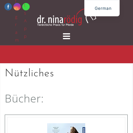
Zum
German
Inhalt
English
springen
Nützliches
Bücher: