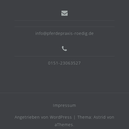
info@pferdepraxis-roedig.de
0151-23063527
Impressum
Angetrieben von WordPress
|
Thema:
Astrid
von
aThemes.