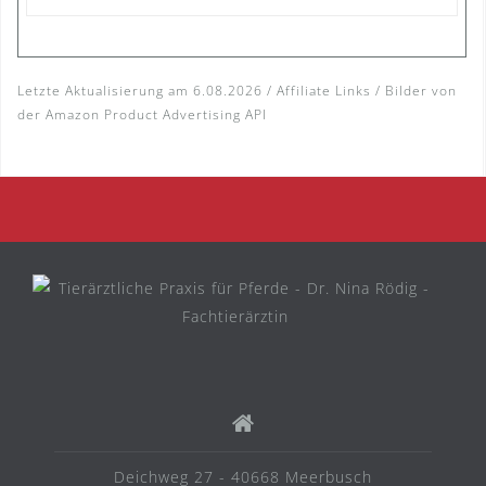
Letzte Aktualisierung am 6.08.2026 / Affiliate Links / Bilder von
der Amazon Product Advertising API
Deichweg 27 - 40668 Meerbusch