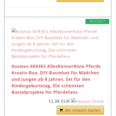
ANGEBOT
Kosmos 604363 AllesKönnerKiste Pferde
Kreativ-Box, DIY-Bastelset für Mädchen
und Jungen ab 8 Jahren, Set für den
Kindergeburtstag, Die schönsten
Bastelprojekte für Pferdefans
12,38 EUR
Bei Amazon kaufen