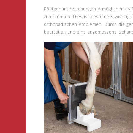
Röntgenuntersuchungen ermöglichen es Ti
zu erkennen. Dies ist besonders wichtig
orthopädischen Problemen. Durch die gen
beurteilen und eine angemessene Behan