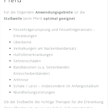
Pferd
Für die folgenden
Anwendungsgebiete
ist die
Stoßwelle
beim Pferd
optimal geeignet
:
Fesselträgerursprung und Fesselträgeransatz –
Erkrankungen
Überbeine
Verkalkungen am Nackenbandansatz
Hufrollenerkrankungen
Sehnenschäden
Bandläsionen (u.a. Seitenbänder,
Kniescheibenbänder)
Arthrose
Schale / Leist – insbesondere im Anfangsstadium
Wundheilungsstörungen
Ob die Stoßwelle die richtige Therapie für die Erkrankung