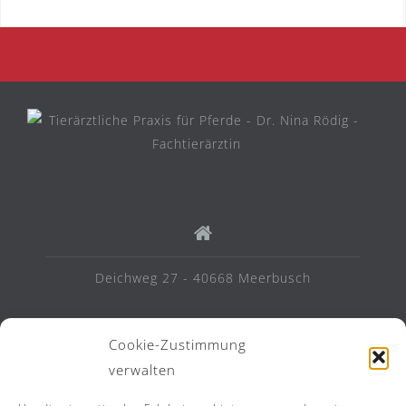
Deichweg 27 - 40668 Meerbusch
Cookie-Zustimmung
verwalten
info@pferdepraxis-roedig.de