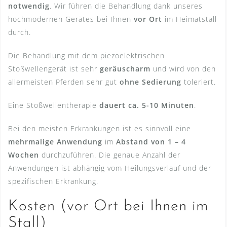
notwendig
. Wir führen die Behandlung dank unseres
hochmodernen Gerätes bei Ihnen
vor Ort
im Heimatstall
durch.
Die Behandlung mit dem piezoelektrischen
Stoßwellengerät ist sehr
geräuscharm
und wird von den
allermeisten Pferden sehr gut
ohne Sedierung
toleriert.
Eine Stoßwellentherapie
dauert ca. 5-10 Minuten
.
Bei den meisten Erkrankungen ist es sinnvoll eine
mehrmalige Anwendung
im
Abstand von 1 – 4
Wochen
durchzuführen. Die genaue Anzahl der
Anwendungen ist abhängig vom Heilungsverlauf und der
spezifischen Erkrankung.
Kosten (vor Ort bei Ihnen im
Stall)