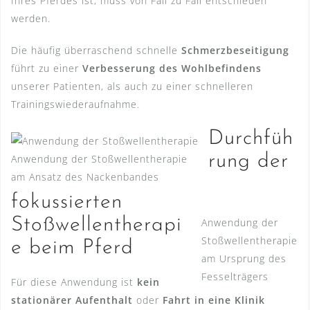
Ihres Pferdes ist, muss von Fall zu Fall entschieden
werden.
Die häufig überraschend schnelle
Schmerzbeseitigung
führt zu einer
Verbesserung des Wohlbefindens
unserer Patienten, als auch zu einer schnelleren
Trainingswiederaufnahme.
Durchfüh
rung der
Anwendung der Stoßwellentherapie
am Ansatz des Nackenbandes
fokussierten
Stoßwellentherapi
Anwendung der
Stoßwellentherapie
e beim Pferd
am Ursprung des
Fesselträgers
Für diese Anwendung ist
kein
stationärer Aufenthalt
oder
Fahrt in eine Klinik